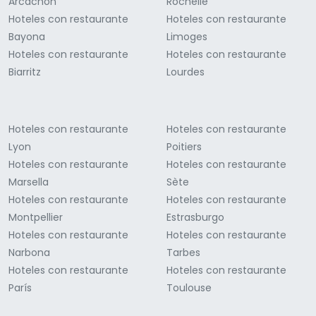
Arcachón
Rochelle
Hoteles con restaurante
Hoteles con restaurante
Bayona
Limoges
Hoteles con restaurante
Hoteles con restaurante
Biarritz
Lourdes
Hoteles con restaurante
Hoteles con restaurante
Lyon
Poitiers
Hoteles con restaurante
Hoteles con restaurante
Marsella
Sète
Hoteles con restaurante
Hoteles con restaurante
Montpellier
Estrasburgo
Hoteles con restaurante
Hoteles con restaurante
Narbona
Tarbes
Hoteles con restaurante
Hoteles con restaurante
París
Toulouse