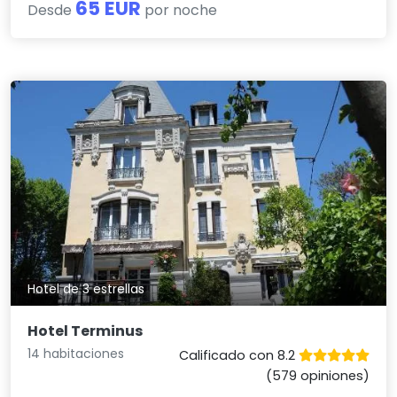
65 EUR
Desde
por noche
Hotel de 3 estrellas
Hotel Terminus
14 habitaciones
Calificado con 8.2
(579 opiniones)