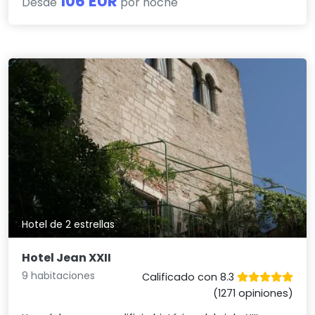
106 EUR
Desde
por noche
Hotel de 2 estrellas
Hotel Jean XXII
9 habitaciones
Calificado con 8.3
(1271 opiniones)