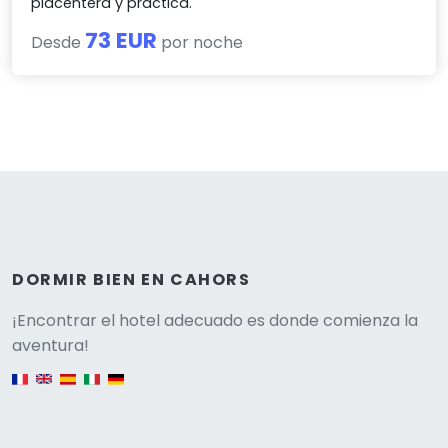
placentera y práctica.
73 EUR
Desde
por noche
DORMIR BIEN EN CAHORS
Versione
¡Encontrar el hotel adecuado es donde comienza la
aventura!
English version