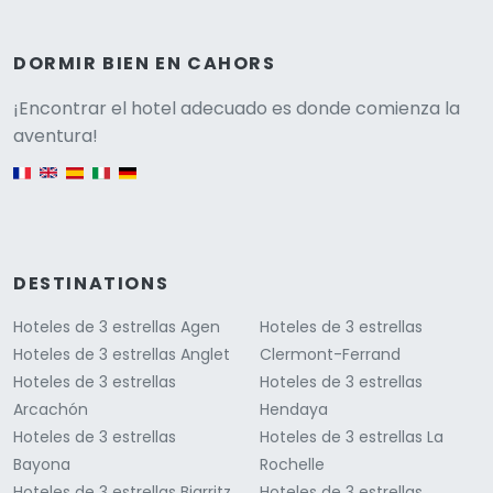
DORMIR BIEN EN CAHORS
Versione
¡Encontrar el hotel adecuado es donde comienza la
aventura!
English version
DESTINATIONS
Hoteles de 3 estrellas Agen
Hoteles de 3 estrellas
Hoteles de 3 estrellas Anglet
Clermont-Ferrand
Hoteles de 3 estrellas
Hoteles de 3 estrellas
Arcachón
Hendaya
Hoteles de 3 estrellas
Hoteles de 3 estrellas La
Bayona
Rochelle
Hoteles de 3 estrellas Biarritz
Hoteles de 3 estrellas