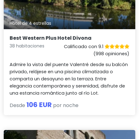
Hotel de 4 estrellas
Best Western Plus Hotel Divona
38 habitaciones
Calificado con 9.1
(998 opiniones)
Admire la vista del puente Valentré desde su balcón
privado, relájese en una piscina climatizada o
comparta un desayuno en la terraza. Entre
elegancia contemporánea y serenidad, disfrute de
una estancia romántica junto al río Lot.
106 EUR
Desde
por noche