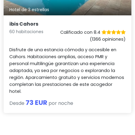
Hotel de 3 estrellas
ibis Cahors
60 habitaciones
Calificado con 8.4
(1366 opiniones)
Disfrute de una estancia cómoda y accesible en
Cahors. Habitaciones amplias, acceso PMR y
personal multilingüe garantizan una experiencia
adaptada, ya sea por negocios o explorando la
región. Aparcamiento gratuito y servicios modernos
completan las prestaciones de este acogedor
hotel.
73 EUR
Desde
por noche