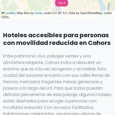
106 €
Leaflet
|
Map tiles by
Carto
, under CC BY 3.0. Data by OpenStreetMap, under
ODbL.
Hoteles accesibles para personas
con movilidad reducida en Cahors
Entre patrimonio vivo, paisajes verdes y una
atmósfera relajante, Cahors invita a descubrir un
entorno que es a la vez acogedor y accesible. Esta
ciudad del suroeste encanta con sus calles llenas de
historia, mercados fragantes, mesas generosas y
paseos a lo largo del Lot. Para que todos puedan
disfrutar plenamente de este paisaje, algunos hoteles
están diseñados para acoger a personas con
movilidad reducida. Con accesos facilitados,
habitaciones adaptadas, ascensores, plazas de