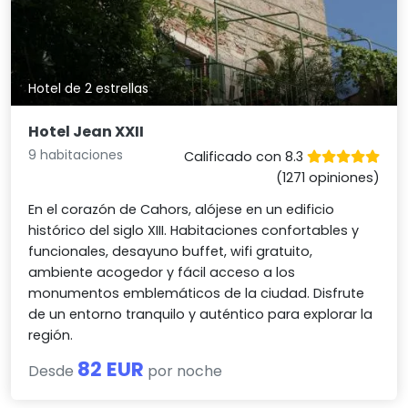
Hotel de 2 estrellas
Hotel Jean XXII
9 habitaciones
Calificado con 8.3
(1271 opiniones)
En el corazón de Cahors, alójese en un edificio
histórico del siglo XIII. Habitaciones confortables y
funcionales, desayuno buffet, wifi gratuito,
ambiente acogedor y fácil acceso a los
monumentos emblemáticos de la ciudad. Disfrute
de un entorno tranquilo y auténtico para explorar la
región.
82 EUR
Desde
por noche