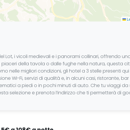
Le
l Lot, i vicoli medievali e i panorami collinari, offrendo uno
 dai piaceri della tavola o dalle fughe nella natura, questa 
 nelle migliori condizioni, gli hotel a 3 stelle presenti qui
 Wi-Fi, servizi di qualità e, in alcuni casi, ristorante, ba
ematici a piedi o in pochi minuti di auto. Che tu viaggi da
questa selezione e prenota l’indirizzo che ti permetterà di
 45€ a 108€ a notte