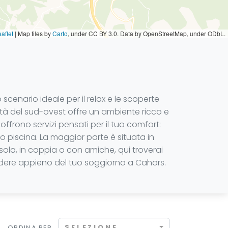
aflet
|
Map tiles by
Carto
, under CC BY 3.0. Data by OpenStreetMap, under ODbL.
 scenario ideale per il relax e le scoperte
città del sud-ovest offre un ambiente ricco e
 offrono servizi pensati per il tuo comfort:
r o piscina. La maggior parte è situata in
 sola, in coppia o con amiche, qui troverai
 godere appieno del tuo soggiorno a Cahors.
SELEZIONE
ORDINA PER