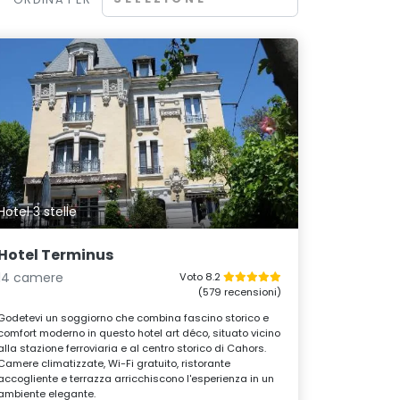
Hotel 3 stelle
Hotel Terminus
14 camere
Voto 8.2
(579 recensioni)
Godetevi un soggiorno che combina fascino storico e
comfort moderno in questo hotel art déco, situato vicino
alla stazione ferroviaria e al centro storico di Cahors.
Camere climatizzate, Wi-Fi gratuito, ristorante
accogliente e terrazza arricchiscono l'esperienza in un
ambiente elegante.