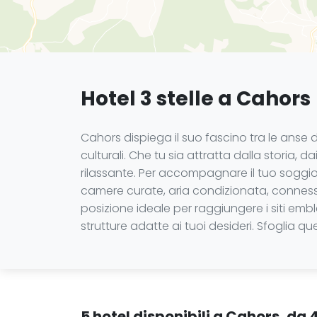
Hotel 3 stelle a Cahors
Cahors dispiega il suo fascino tra le anse de
culturali. Che tu sia attratta dalla storia,
rilassante. Per accompagnare il tuo soggiorno
camere curate, aria condizionata, connessione
posizione ideale per raggiungere i siti embl
strutture adatte ai tuoi desideri. Sfoglia 
5 hotel disponibili a Cahors, da