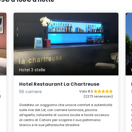
Hotel 3 stelle
Hotel Restaurant La Chartreuse
56 camere
Voto 8.3
)
(2273 recensioni)
Godetevi un soggiorno che unisce comfort e autenticità
sulle rive del Lot, con camere luminose, piscina
r
all'aperto, ristorante di cucina locale e facile accesso
al centro di Cahors per scoprire il suo patrimonio
storico e le sue pittoresche stradine.