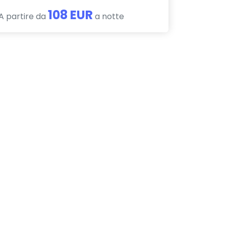
108 EUR
A partire da
a notte