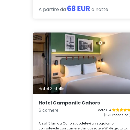
68 EUR
A partire da
a notte
Hotel 3 stelle
Hotel Campanile Cahors
6 camere
Voto 8.4
(675 recensioni
A soli 3 km da Cahors, godetevi un soggiorno
confortevole con camere climatizzate e Wi-Fi gratuito,