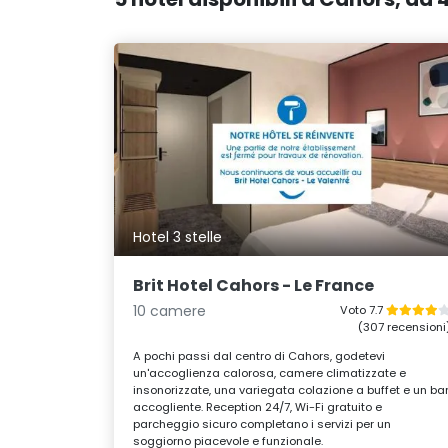
Hotel 3 stelle
Brit Hotel Cahors - Le France
10 camere
Voto 7.7
(307 recensioni
A pochi passi dal centro di Cahors, godetevi
un'accoglienza calorosa, camere climatizzate e
insonorizzate, una variegata colazione a buffet e un ba
accogliente. Reception 24/7, Wi-Fi gratuito e
parcheggio sicuro completano i servizi per un
soggiorno piacevole e funzionale.