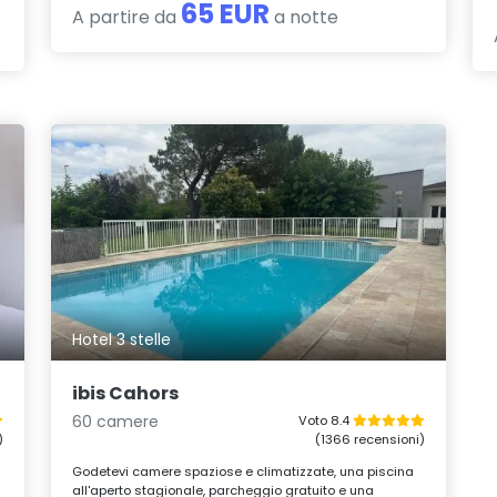
65 EUR
A partire da
a notte
Hotel 3 stelle
ibis Cahors
60 camere
Voto 8.4
)
(1366 recensioni)
Godetevi camere spaziose e climatizzate, una piscina
all'aperto stagionale, parcheggio gratuito e una