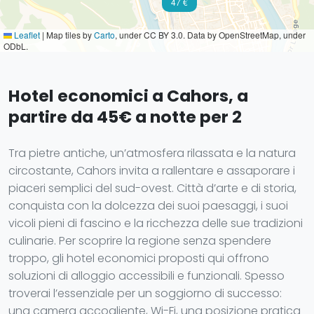
47 €
Leaflet
|
Map tiles by
Carto
, under CC BY 3.0. Data by OpenStreetMap, under
ODbL.
Hotel economici a Cahors, a
partire da 45€ a notte per 2
Tra pietre antiche, un’atmosfera rilassata e la natura
circostante, Cahors invita a rallentare e assaporare i
piaceri semplici del sud-ovest. Città d’arte e di storia,
conquista con la dolcezza dei suoi paesaggi, i suoi
vicoli pieni di fascino e la ricchezza delle sue tradizioni
culinarie. Per scoprire la regione senza spendere
troppo, gli hotel economici proposti qui offrono
soluzioni di alloggio accessibili e funzionali. Spesso
troverai l’essenziale per un soggiorno di successo:
una camera accogliente, Wi-Fi, una posizione pratica