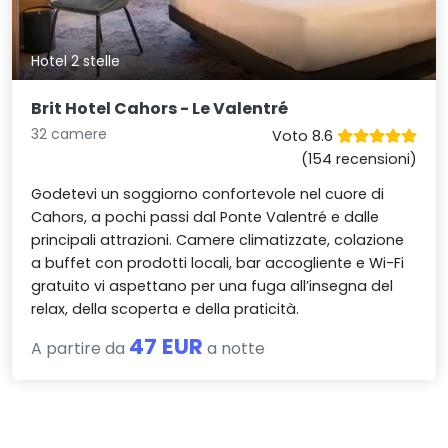
Hotel 2 stelle
Brit Hotel Cahors - Le Valentré
32 camere
Voto 8.6
(154 recensioni)
Godetevi un soggiorno confortevole nel cuore di
Cahors, a pochi passi dal Ponte Valentré e dalle
principali attrazioni. Camere climatizzate, colazione
a buffet con prodotti locali, bar accogliente e Wi-Fi
gratuito vi aspettano per una fuga all’insegna del
relax, della scoperta e della praticità.
47 EUR
A partire da
a notte