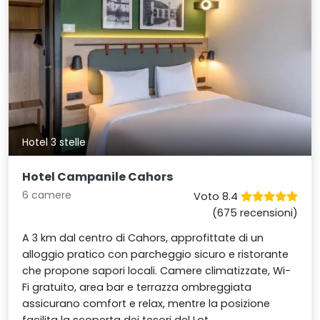
Hotel 3 stelle
Hotel Campanile Cahors
6 camere
Voto 8.4
(675 recensioni)
A 3 km dal centro di Cahors, approfittate di un
alloggio pratico con parcheggio sicuro e ristorante
che propone sapori locali. Camere climatizzate, Wi-
Fi gratuito, area bar e terrazza ombreggiata
assicurano comfort e relax, mentre la posizione
facilita la scoperta dei tesori del Lot.