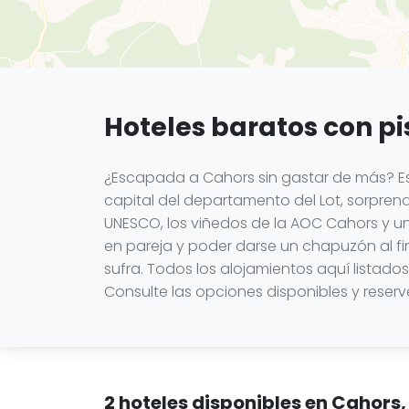
Hoteles baratos con pi
¿Escapada a Cahors sin gastar de más? E
capital del departamento del Lot, sorprend
UNESCO, los viñedos de la AOC Cahors y un
en pareja y poder darse un chapuzón al fi
sufra. Todos los alojamientos aquí listad
Consulte las opciones disponibles y reserv
2 hoteles disponibles en Cahors