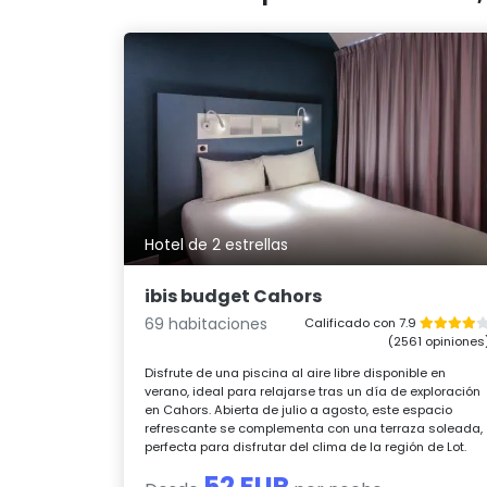
Hotel de 2 estrellas
ibis budget Cahors
69 habitaciones
Calificado con 7.9
(2561 opiniones
Disfrute de una piscina al aire libre disponible en
verano, ideal para relajarse tras un día de exploración
en Cahors. Abierta de julio a agosto, este espacio
refrescante se complementa con una terraza soleada,
perfecta para disfrutar del clima de la región de Lot.
52 EUR