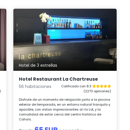
Hotel de 3 estrellas
Hotel Restaurant La Chartreuse
56 habitaciones
Calificado con 8.3
)
(2273 opiniones)
Disfrute de un momento de relajación junto a la piscina
exterior de temporada, en un entorno natural tranquilo y
apacible, con vistas impresionantes al río Lot, y la
comodidad de estar cerca del centro histórico de
Cahors.
65 EUR