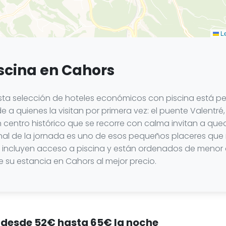
Le
scina en Cahors
sta selección de hoteles económicos con piscina está 
e a quienes la visitan por primera vez: el puente Valentré
 centro histórico que se recorre con calma invitan a qu
nal de la jornada es uno de esos pequeños placeres que m
os incluyen acceso a piscina y están ordenados de menor 
e su estancia en Cahors al mejor precio.
, desde 52€ hasta 65€ la noche