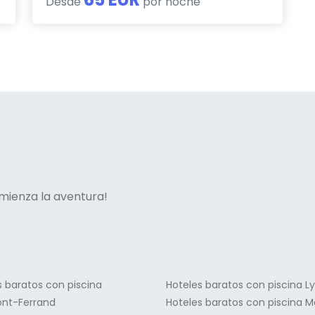
Desde
por noche
ne italian
mienza la aventura!
s baratos con piscina
Hoteles baratos con piscina L
nt-Ferrand
Hoteles baratos con piscina M