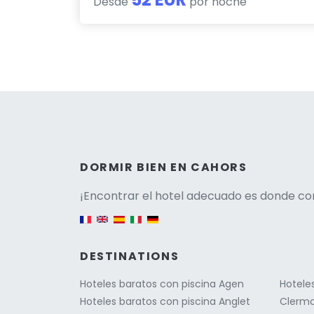
Desde
por noche
Versio
DORMIR BIEN EN CAHORS
¡Encontrar el hotel adecuado es donde co
English version
DESTINATIONS
Hoteles baratos con piscina Agen
Hotele
Hoteles baratos con piscina Anglet
Clermo