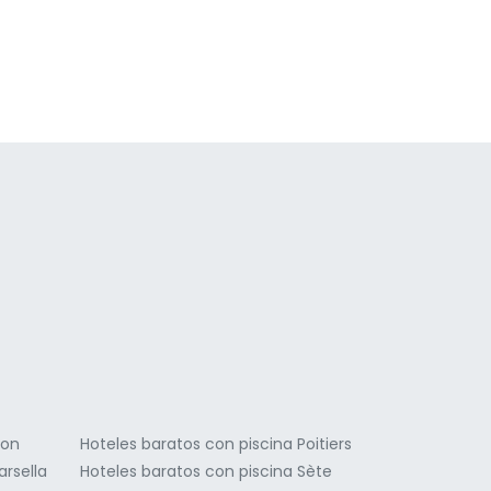
a
yon
Hoteles baratos con piscina Poitiers
arsella
Hoteles baratos con piscina Sète