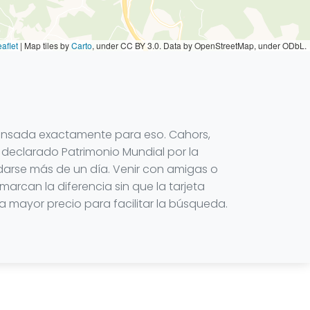
aflet
|
Map tiles by
Carto
, under CC BY 3.0. Data by OpenStreetMap, under ODbL.
pensada exactamente para eso. Cahors,
, declarado Patrimonio Mundial por la
edarse más de un día. Venir con amigas o
arcan la diferencia sin que la tarjeta
a mayor precio para facilitar la búsqueda.