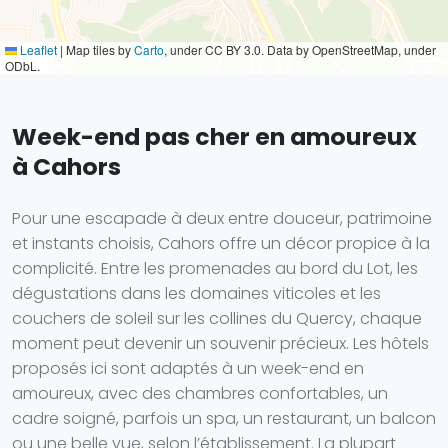
Leaflet
|
Map tiles by
Carto
, under CC BY 3.0. Data by OpenStreetMap, under
ODbL.
Week-end pas cher en amoureux
à Cahors
Pour une escapade à deux entre douceur, patrimoine
et instants choisis, Cahors offre un décor propice à la
complicité. Entre les promenades au bord du Lot, les
dégustations dans les domaines viticoles et les
couchers de soleil sur les collines du Quercy, chaque
moment peut devenir un souvenir précieux. Les hôtels
proposés ici sont adaptés à un week-end en
amoureux, avec des chambres confortables, un
cadre soigné, parfois un spa, un restaurant, un balcon
ou une belle vue, selon l’établissement. La plupart