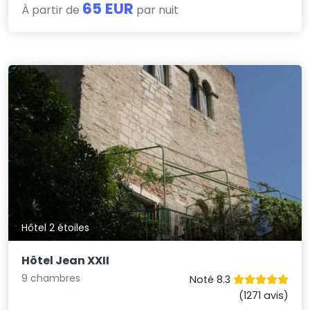
65 EUR
À partir de
par nuit
Hôtel 2 étoiles
Hôtel Jean XXII
9 chambres
Noté 8.3
(1271 avis)