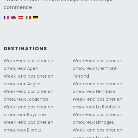
Versione
commence !
English version
DESTINATIONS
Week-end pas cher en
Week-end pas cher en
amoureux Agen
amoureux Clermont-
Week-end pas cher en
Ferrand
amoureux Anglet
Week-end pas cher en
Week-end pas cher en
amoureux Hendaye
amoureux Arcachon
Week-end pas cher en
Week-end pas cher en
amoureux La Rochelle
amoureux Bayonne
Week-end pas cher en
Week-end pas cher en
amoureux Limoges
amoureux Biarritz
Week-end pas cher en
amoureux Lourdes