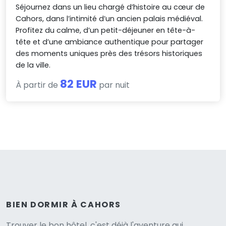
Séjournez dans un lieu chargé d’histoire au cœur de
Cahors, dans l’intimité d’un ancien palais médiéval.
Profitez du calme, d’un petit-déjeuner en tête-à-
tête et d’une ambiance authentique pour partager
des moments uniques près des trésors historiques
de la ville.
82 EUR
À partir de
par nuit
BIEN DORMIR À CAHORS
Trouver le bon hôtel, c'est déjà l'aventure qui