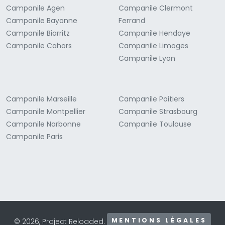
Campanile Agen
Campanile Clermont
Campanile Bayonne
Ferrand
Campanile Biarritz
Campanile Hendaye
Campanile Cahors
Campanile Limoges
Campanile Lyon
Campanile Marseille
Campanile Poitiers
Campanile Montpellier
Campanile Strasbourg
Campanile Narbonne
Campanile Toulouse
Campanile Paris
MENTIONS LÉGALES
© 2026, Project Reloaded.