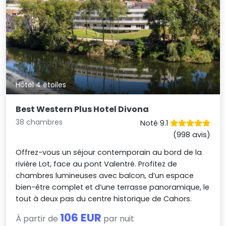
Hôtel 4 étoiles
Best Western Plus Hotel Divona
38 chambres
Noté 9.1
(998 avis)
Offrez-vous un séjour contemporain au bord de la
rivière Lot, face au pont Valentré. Profitez de
chambres lumineuses avec balcon, d’un espace
bien-être complet et d’une terrasse panoramique, le
tout à deux pas du centre historique de Cahors.
106 EUR
À partir de
par nuit