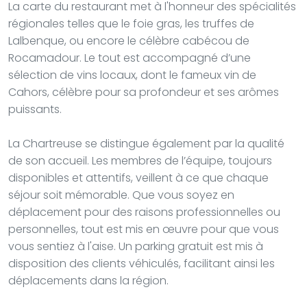
La carte du restaurant met à l'honneur des spécialités
régionales telles que le foie gras, les truffes de
Lalbenque, ou encore le célèbre cabécou de
Rocamadour. Le tout est accompagné d’une
sélection de vins locaux, dont le fameux vin de
Cahors, célèbre pour sa profondeur et ses arômes
puissants.
La Chartreuse se distingue également par la qualité
de son accueil. Les membres de l’équipe, toujours
disponibles et attentifs, veillent à ce que chaque
séjour soit mémorable. Que vous soyez en
déplacement pour des raisons professionnelles ou
personnelles, tout est mis en œuvre pour que vous
vous sentiez à l'aise. Un parking gratuit est mis à
disposition des clients véhiculés, facilitant ainsi les
déplacements dans la région.