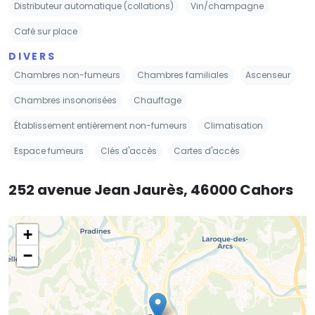
Distributeur automatique (collations)
Vin/champagne
Café sur place
DIVERS
Chambres non-fumeurs
Chambres familiales
Ascenseur
Chambres insonorisées
Chauffage
Établissement entièrement non-fumeurs
Climatisation
Espace fumeurs
Clés d'accès
Cartes d'accès
252 avenue Jean Jaurès, 46000 Cahors
+
−