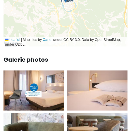
Leaflet
|
Map tiles by
Carto
, under CC BY 3.0. Data by OpenStreetMap,
under ODbL.
Galerie photos