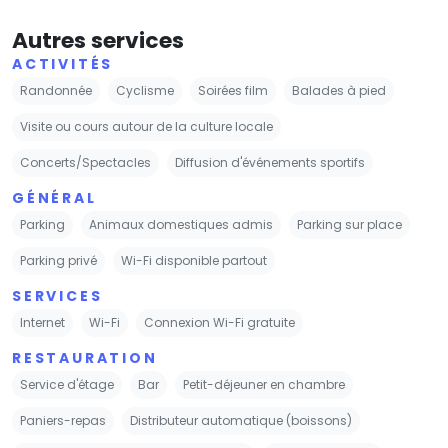
Autres services
ACTIVITÉS
Randonnée
Cyclisme
Soirées film
Balades à pied
Visite ou cours autour de la culture locale
Concerts/Spectacles
Diffusion d'événements sportifs
GÉNÉRAL
Parking
Animaux domestiques admis
Parking sur place
Parking privé
Wi-Fi disponible partout
SERVICES
Internet
Wi-Fi
Connexion Wi-Fi gratuite
RESTAURATION
Service d'étage
Bar
Petit-déjeuner en chambre
Paniers-repas
Distributeur automatique (boissons)