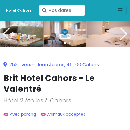
Saisissez
Hotel Cahors
vos
dates
252 avenue Jean Jaurès, 46000 Cahors
Brit Hotel Cahors - Le
Valentré
Hôtel 2 étoiles à Cahors
Avec parking
Animaux acceptés