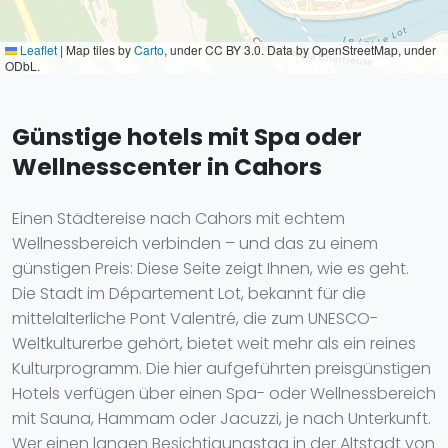
Leaflet
|
Map tiles by
Carto
, under CC BY 3.0. Data by OpenStreetMap, under
ODbL.
Günstige hotels mit Spa oder
Wellnesscenter in Cahors
Einen Städtereise nach Cahors mit echtem
Wellnessbereich verbinden – und das zu einem
günstigen Preis: Diese Seite zeigt Ihnen, wie es geht.
Die Stadt im Département Lot, bekannt für die
mittelalterliche Pont Valentré, die zum UNESCO-
Weltkulturerbe gehört, bietet weit mehr als ein reines
Kulturprogramm. Die hier aufgeführten preisgünstigen
Hotels verfügen über einen Spa- oder Wellnessbereich
mit Sauna, Hammam oder Jacuzzi, je nach Unterkunft.
Wer einen langen Besichtigungstag in der Altstadt von