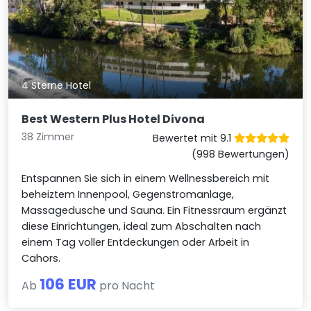
4 Sterne Hotel
Best Western Plus Hotel Divona
38 Zimmer
Bewertet mit 9.1
(998 Bewertungen)
Entspannen Sie sich in einem Wellnessbereich mit
beheiztem Innenpool, Gegenstromanlage,
Massagedusche und Sauna. Ein Fitnessraum ergänzt
diese Einrichtungen, ideal zum Abschalten nach
einem Tag voller Entdeckungen oder Arbeit in
Cahors.
106 EUR
Ab
pro Nacht