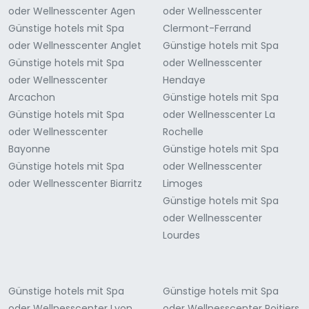
oder Wellnesscenter Agen
oder Wellnesscenter
Günstige hotels mit Spa
Clermont-Ferrand
oder Wellnesscenter Anglet
Günstige hotels mit Spa
Günstige hotels mit Spa
oder Wellnesscenter
oder Wellnesscenter
Hendaye
Arcachon
Günstige hotels mit Spa
Günstige hotels mit Spa
oder Wellnesscenter La
oder Wellnesscenter
Rochelle
Bayonne
Günstige hotels mit Spa
Günstige hotels mit Spa
oder Wellnesscenter
oder Wellnesscenter Biarritz
Limoges
Günstige hotels mit Spa
oder Wellnesscenter
Lourdes
Günstige hotels mit Spa
Günstige hotels mit Spa
oder Wellnesscenter Lyon
oder Wellnesscenter Poitiers